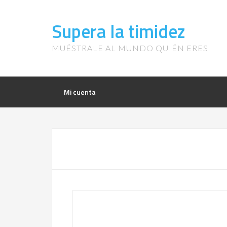
Supera la timidez
MUÉSTRALE AL MUNDO QUIÉN ERES
Mi cuenta