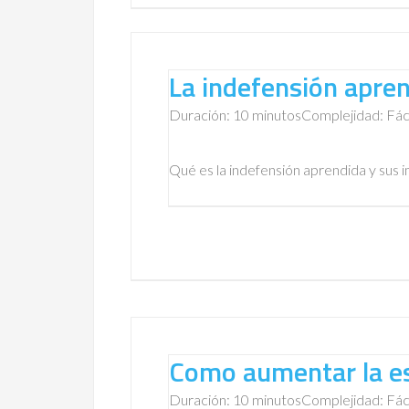
La indefensión apre
Duración: 10 minutos
Complejidad: Fác
Qué es la indefensión aprendida y sus i
Como aumentar la e
Duración: 10 minutos
Complejidad: Fác