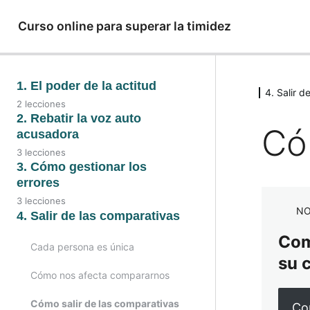
Curso online para superar la timidez
1. El poder de la actitud
4. Salir d
2 lecciones
2. Rebatir la voz auto
Có
acusadora
3 lecciones
3. Cómo gestionar los
errores
3 lecciones
NO
4. Salir de las comparativas
Comp
Cada persona es única
su 
Cómo nos afecta compararnos
Cómo salir de las comparativas
Co