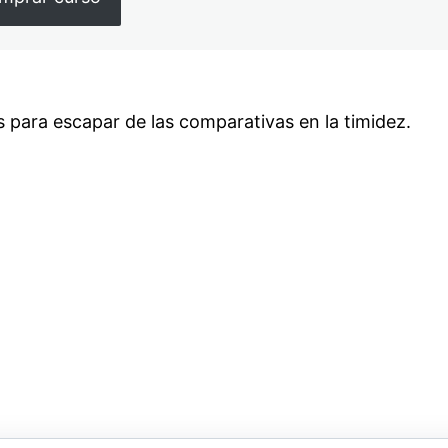
para escapar de las comparativas en la timidez.
or
Siguiente