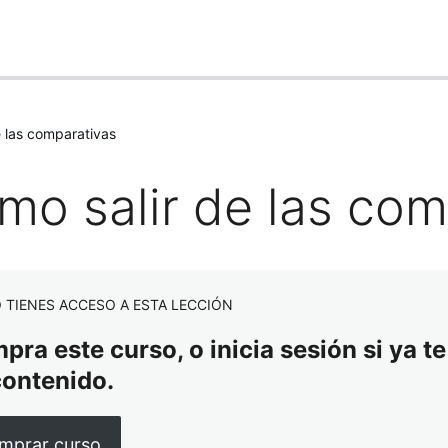
e las comparativas
mo salir de las com
 TIENES ACCESO A ESTA LECCIÓN
ra este curso, o inicia sesión si ya te
contenido.
mprar curso