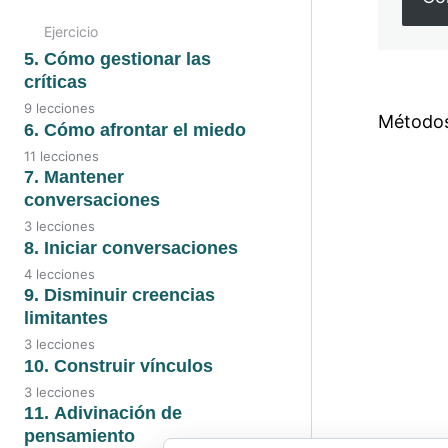
Ejercicio
5. Cómo gestionar las
críticas
9 lecciones
Métodos 
6. Cómo afrontar el miedo
11 lecciones
7. Mantener
conversaciones
Anteri
3 lecciones
8. Iniciar conversaciones
4 lecciones
9. Disminuir creencias
limitantes
3 lecciones
10. Construir vínculos
3 lecciones
11. Adivinación de
pensamiento