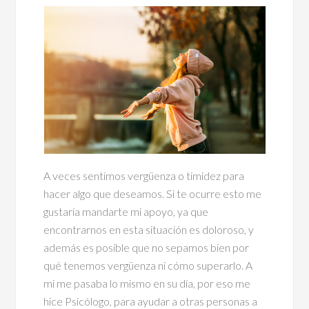
A veces sentimos vergüenza o timidez para
hacer algo que deseamos. Si te ocurre esto me
gustaría mandarte mi apoyo, ya que
encontrarnos en esta situación es doloroso, y
además es posible que no sepamos bien por
qué tenemos vergüenza ni cómo superarlo. A
mi me pasaba lo mismo en su día, por eso me
hice Psicólogo, para ayudar a otras personas a