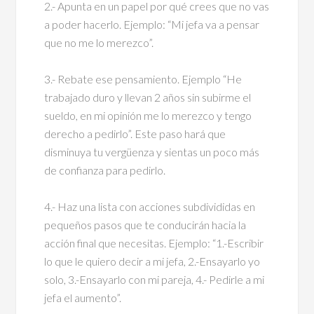
2.- Apunta en un papel por qué crees que no vas
a poder hacerlo. Ejemplo: “Mi jefa va a pensar
que no me lo merezco”.
3.- Rebate ese pensamiento. Ejemplo “He
trabajado duro y llevan 2 años sin subirme el
sueldo, en mi opinión me lo merezco y tengo
derecho a pedirlo”. Este paso hará que
disminuya tu vergüenza y sientas un poco más
de confianza para pedirlo.
4.- Haz una lista con acciones subdivididas en
pequeños pasos que te conducirán hacia la
acción final que necesitas. Ejemplo: “1.-Escribir
lo que le quiero decir a mi jefa, 2.-Ensayarlo yo
solo, 3.-Ensayarlo con mi pareja, 4.- Pedirle a mi
jefa el aumento”.