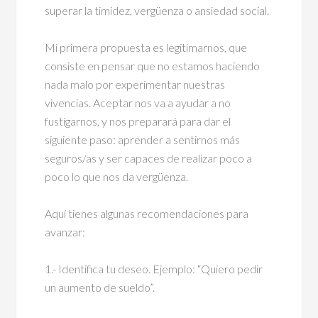
superar la timidez, vergüenza o ansiedad social.
Mi primera propuesta es legitimarnos, que
consiste en pensar que no estamos haciendo
nada malo por experimentar nuestras
vivencias. Aceptar nos va a ayudar a no
fustigarnos, y nos preparará para dar el
siguiente paso: aprender a sentirnos más
seguros/as y ser capaces de realizar poco a
poco lo que nos da vergüenza.
Aquí tienes algunas recomendaciones para
avanzar:
1.- Identifica tu deseo. Ejemplo: “Quiero pedir
un aumento de sueldo”.