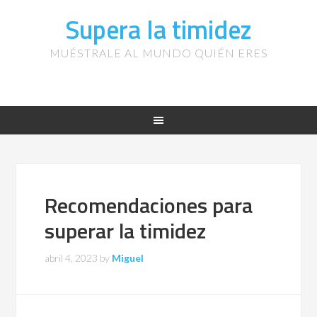
Supera la timidez
MUÉSTRALE AL MUNDO QUIÉN ERES
Recomendaciones para
superar la timidez
abril 4, 2023
by
Miguel