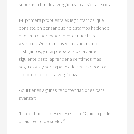
superar la timidez, vergüenza o ansiedad social.
Mi primera propuesta es legitimarnos, que
consiste en pensar que no estamos haciendo
nada malo por experimentar nuestras
vivencias. Aceptar nos va a ayudar a no
fustigarnos, y nos preparará para dar el
siguiente paso: aprender a sentirnos más
seguros/as y ser capaces de realizar poco a
poco lo que nos da vergüenza.
Aquí tienes algunas recomendaciones para
avanzar:
1.- Identifica tu deseo. Ejemplo: “Quiero pedir
un aumento de sueldo”.