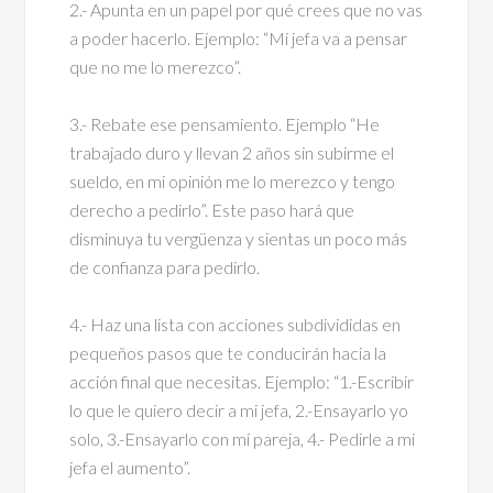
2.- Apunta en un papel por qué crees que no vas
a poder hacerlo. Ejemplo: “Mi jefa va a pensar
que no me lo merezco”.
3.- Rebate ese pensamiento. Ejemplo “He
trabajado duro y llevan 2 años sin subirme el
sueldo, en mi opinión me lo merezco y tengo
derecho a pedirlo”. Este paso hará que
disminuya tu vergüenza y sientas un poco más
de confianza para pedirlo.
4.- Haz una lista con acciones subdivididas en
pequeños pasos que te conducirán hacia la
acción final que necesitas. Ejemplo: “1.-Escribir
lo que le quiero decir a mi jefa, 2.-Ensayarlo yo
solo, 3.-Ensayarlo con mi pareja, 4.- Pedirle a mi
jefa el aumento”.