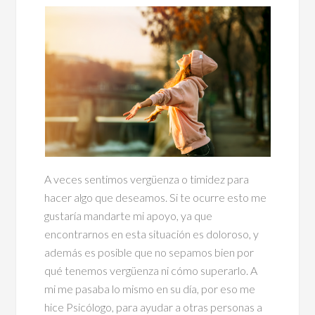
A veces sentimos vergüenza o timidez para
hacer algo que deseamos. Si te ocurre esto me
gustaría mandarte mi apoyo, ya que
encontrarnos en esta situación es doloroso, y
además es posible que no sepamos bien por
qué tenemos vergüenza ni cómo superarlo. A
mi me pasaba lo mismo en su día, por eso me
hice Psicólogo, para ayudar a otras personas a