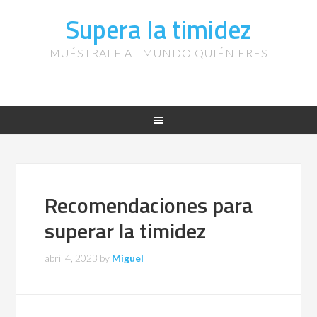
Supera la timidez
MUÉSTRALE AL MUNDO QUIÉN ERES
Recomendaciones para
superar la timidez
abril 4, 2023
by
Miguel